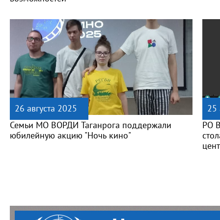
26 августа 2025
25 
Семьи МО ВОРДИ Таганрога поддержали
РО В
юбилейную акцию "Ночь кино"
стол
цен