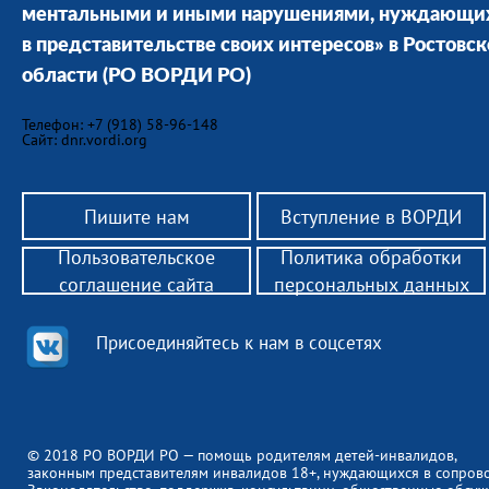
ментальными и иными нарушениями, нуждающи
в представительстве своих интересов» в Ростовс
области
(РО ВОРДИ РО)
Телефон: +7 (918) 58-96-148
Сайт: dnr.vordi.org
Пишите нам
Вступление в ВОРДИ
Пользовательское
Политика обработки
соглашение сайта
персональных данных
Присоединяйтесь к нам в соцсетях
© 2018 РО ВОРДИ РО — помощь родителям детей-инвалидов,
законным представителям инвалидов 18+, нуждающихся в сопров